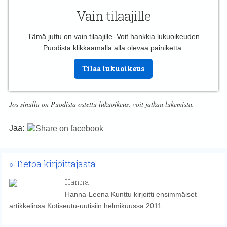
Vain tilaajille
Tämä juttu on vain tilaajille. Voit hankkia lukuoikeuden
Puodista klikkaamalla alla olevaa painiketta.
Tilaa lukuoikeus
Jos sinulla on Puodista ostettu lukuoikeus, voit jatkaa lukemista.
Jaa:
Tietoa kirjoittajasta
Hanna
Hanna-Leena Kunttu kirjoitti ensimmäiset
artikkelinsa Kotiseutu-uutisiin helmikuussa 2011.