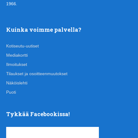
1966.
Kuinka voimme palvella?
Kotiseutu-uutiset
Mediakortti
Ilmoitukset
Tilaukset ja osoitteenmuutokset
Näköislehti
Puoti
Tykkää Facebookissa!