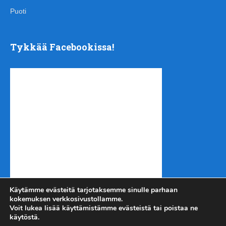
Puoti
Tykkää Facebookissa!
Käytämme evästeitä tarjotaksemme sinulle parhaan
kokemuksen verkkosivustollamme.
Voit lukea lisää käyttämistämme evästeistä tai poistaa ne
käytöstä.