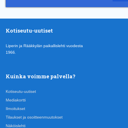
Kotiseutu-uutiset
Liperin ja Rääkkylän paikallislehti vuodesta
1966.
Kuinka voimme palvella?
Kotiseutu-uutiset
Mediakortti
Ilmoitukset
Tilaukset ja osoitteenmuutokset
Näköislehti