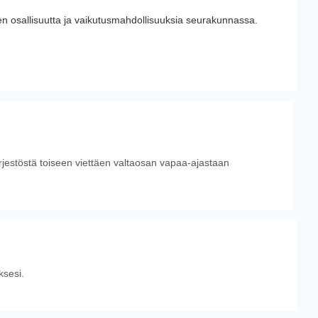
n osallisuutta ja vaikutusmahdollisuuksia seurakunnassa.
ärjestöstä toiseen viettäen valtaosan vapaa-ajastaan
sesi.