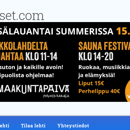
ehti
Tilaa lehti
Yhteystiedot