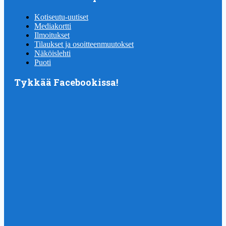
Kotiseutu-uutiset
Mediakortti
Ilmoitukset
Tilaukset ja osoitteenmuutokset
Näköislehti
Puoti
Tykkää Facebookissa!