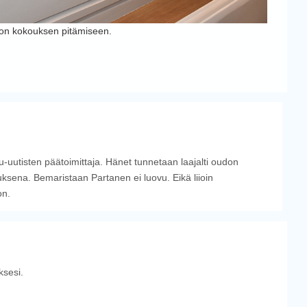
uston kokouksen pitämiseen.
u-uutisten päätoimittaja. Hänet tunnetaan laajalti oudon
sena. Bemaristaan Partanen ei luovu. Eikä liioin
on.
sesi.