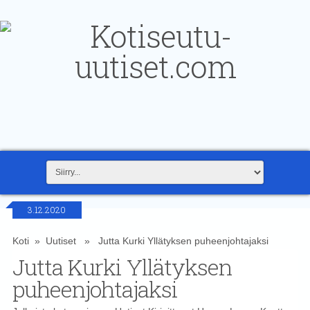
3.12.2020
Koti
»
Uutiset
» Jutta Kurki Yllätyksen puheenjohtajaksi
Jutta Kurki Yllätyksen
puheenjohtajaksi