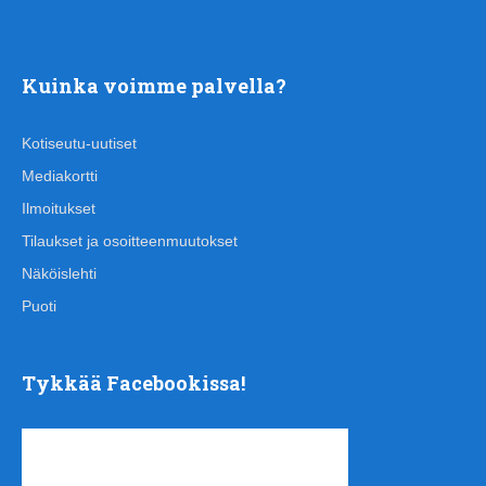
Kuinka voimme palvella?
Kotiseutu-uutiset
Mediakortti
Ilmoitukset
Tilaukset ja osoitteenmuutokset
Näköislehti
Puoti
Tykkää Facebookissa!