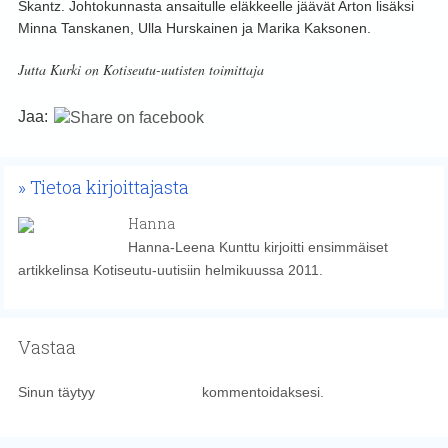
Skantz. Johtokunnasta ansaitulle eläkkeelle jäävät Arton lisäksi
Minna Tanskanen, Ulla Hurskainen ja Marika Kaksonen.
Jutta Kurki on Kotiseutu-uutisten toimittaja
Jaa:
Tietoa kirjoittajasta
Hanna
Hanna-Leena Kunttu kirjoitti ensimmäiset
artikkelinsa Kotiseutu-uutisiin helmikuussa 2011.
Vastaa
Sinun täytyy
kirjautua sisään
kommentoidaksesi.