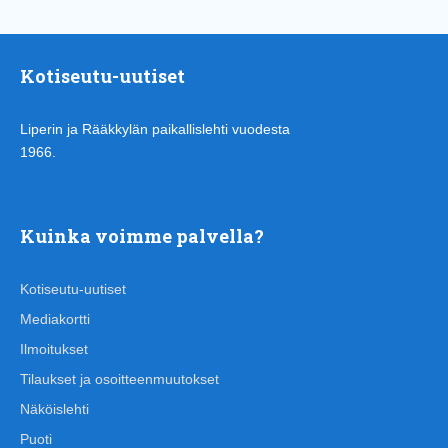
Kotiseutu-uutiset
Liperin ja Rääkkylän paikallislehti vuodesta
1966.
Kuinka voimme palvella?
Kotiseutu-uutiset
Mediakortti
Ilmoitukset
Tilaukset ja osoitteenmuutokset
Näköislehti
Puoti