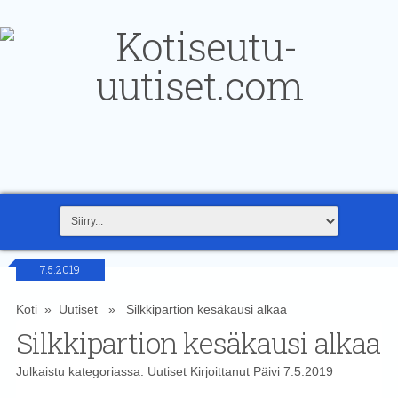
7.5.2019
Koti
»
Uutiset
» Silkkipartion kesäkausi alkaa
Silkkipartion kesäkausi alkaa
Julkaistu kategoriassa:
Uutiset
Kirjoittanut
Päivi
7.5.2019