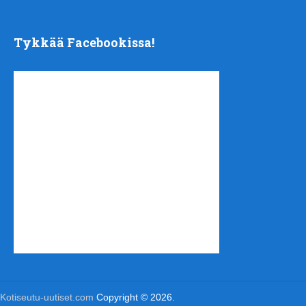
Tykkää Facebookissa!
Kotiseutu-uutiset.com
Copyright © 2026.