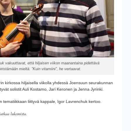
huk vakuuttavat, että hiljaisen viikon maanantaina pidettävä
ristämään mieltä. ”Kuin vitamiini”, he vertaavat.
in kirkossa hiljaisella viikolla yhdessä Joensuun seurakunnan
tyvät solistit Auli Kostamo, Jari Keronen ja Jenna Jyrinki.
tematiikkaan liittyvä kappale, Igor Lavrenchuk kertoo.
jatkaa lukemista.