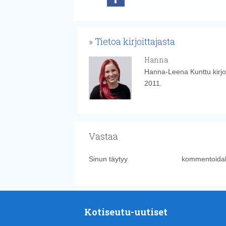
Tietoa kirjoittajasta
Hanna
Hanna-Leena Kunttu kirjoi
2011.
Vastaa
Sinun täytyy
kirjautua sisään
kommentoidak
Kotiseutu-uutiset