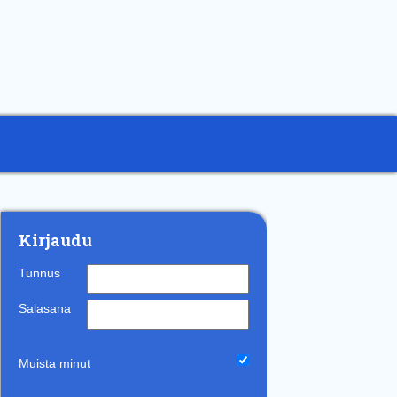
Kirjaudu
Tunnus
Salasana
Muista minut