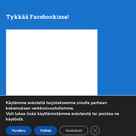
Tykkää Facebookissa!
Käytämme evästeitä tarjotaksemme sinulle parhaan
kokemuksen verkkosivustollamme.
Voit lukea lisää käyttämistämme evästeistä tai poistaa ne
käytöstä.
Sulje evästebanneri
Kotiseutu-uutiset.com
Copyright © 2026.
Hyväksy
Hylkää
Asetukset