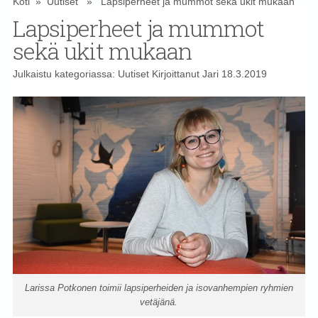
Koti
»
Uutiset
» Lapsiperheet ja mummot sekä ukit mukaan
Lapsiperheet ja mummot
sekä ukit mukaan
Julkaistu kategoriassa:
Uutiset
Kirjoittanut
Jari
18.3.2019
Larissa Potkonen toimii lapsiperheiden ja isovanhempien ryhmien
vetäjänä.