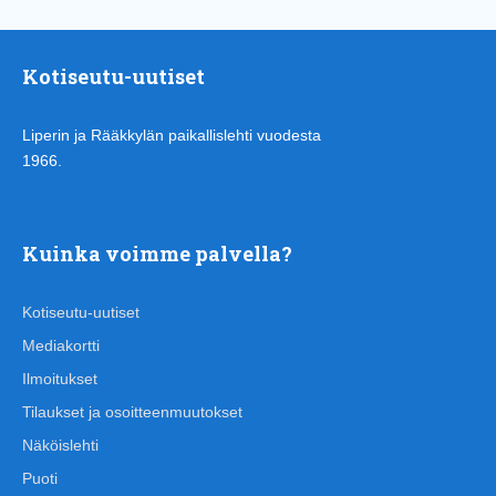
Kotiseutu-uutiset
Liperin ja Rääkkylän paikallislehti vuodesta
1966.
Kuinka voimme palvella?
Kotiseutu-uutiset
Mediakortti
Ilmoitukset
Tilaukset ja osoitteenmuutokset
Näköislehti
Puoti