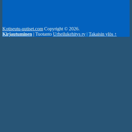
Kotiseutu-uutiset.com
Copyright © 2026.
Kirjautuminen
| Tuotanto
Urheilukehitys ry
|
Takaisin ylös ↑