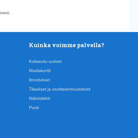
sesi.
Kuinka voimme palvella?
Kotiseutu-uutiset
Mediakortti
Ilmoitukset
Tilaukset ja osoitteenmuutokset
Näköislehti
Puoti