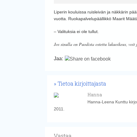
Liperin kouluissa ruisleivän ja näkkärin pää
vuotta. Ruokapalvelupäällikkö Maarit Määt
– Valituksia ei ole tullut.
Jos sinulla on Puodista ostettu lukuoikeus, voit 
Jaa:
Tietoa kirjoittajasta
Hanna
Hanna-Leena Kunttu kirjoi
2011.
Vastaa