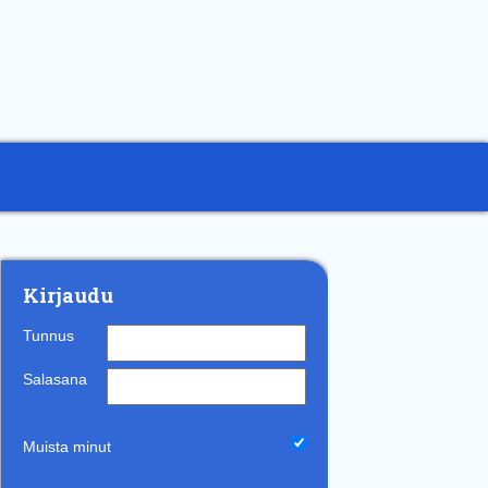
Kirjaudu
Tunnus
Salasana
Muista minut