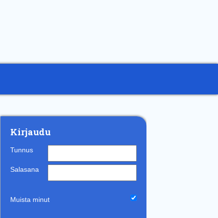
Kirjaudu
Tunnus
Salasana
Muista minut