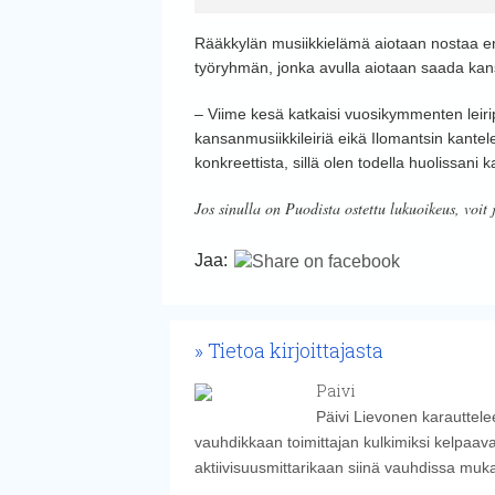
Rääkkylän musiikkielämä aiotaan nostaa e
työryhmän, jonka avulla aiotaan saada ka
– Viime kesä katkaisi vuosikymmenten leirip
kansanmusiikkileiriä eikä Ilomantsin kantele
konkreettista, sillä olen todella huolissani
Jos sinulla on Puodista ostettu lukuoikeus, voit 
Jaa:
Tietoa kirjoittajasta
Paivi
Päivi Lievonen karauttelee
vauhdikkaan toimittajan kulkimiksi kelpaava
aktiivisuusmittarikaan siinä vauhdissa muk