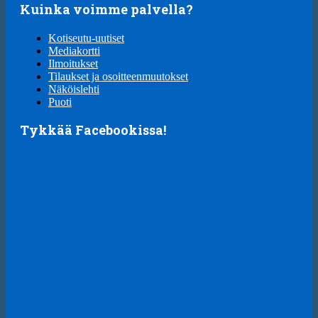
Kuinka voimme palvella?
Kotiseutu-uutiset
Mediakortti
Ilmoitukset
Tilaukset ja osoitteenmuutokset
Näköislehti
Puoti
Tykkää Facebookissa!