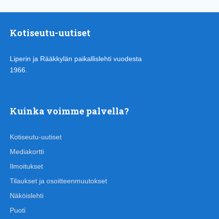
Kotiseutu-uutiset
Liperin ja Rääkkylän paikallislehti vuodesta
1966.
Kuinka voimme palvella?
Kotiseutu-uutiset
Mediakortti
Ilmoitukset
Tilaukset ja osoitteenmuutokset
Näköislehti
Puoti