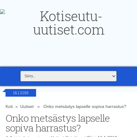
16.1.2019
Koti
»
Uutiset
» Onko metsästys lapselle sopiva harrastus?
Onko metsästys lapselle
sopiva harrastus?