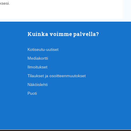
sesi.
Kuinka voimme palvella?
Kotiseutu-uutiset
Mediakortti
Ilmoitukset
Tilaukset ja osoitteenmuutokset
Näköislehti
Puoti