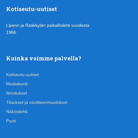
Kotiseutu-uutiset
Liperin ja Rääkkylän paikallislehti vuodesta
1966.
Kuinka voimme palvella?
Kotiseutu-uutiset
Mediakortti
Ilmoitukset
Tilaukset ja osoitteenmuutokset
Näköislehti
Puoti