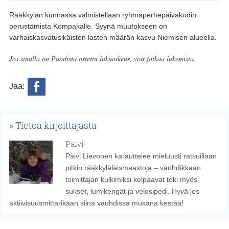
Rääkkylän kunnassa valmistellaan ryhmäperhepäiväkodin
perustamista Kompakalle. Syynä muutokseen on
varhaiskasvatusikäisten lasten määrän kasvu Niemisen alueella.
Jos sinulla on Puodista ostettu lukuoikeus, voit jatkaa lukemista.
Jaa:
Tietoa kirjoittajasta
Paivi
Päivi Lievonen karauttelee mieluusti ratsuillaan
pitkin rääkkyläläismaastoja – vauhdikkaan
toimittajan kulkimiksi kelpaavat toki myös
sukset, lumikengät ja velosipedi. Hyvä jos
aktiivisuusmittarikaan siinä vauhdissa mukana kestää!