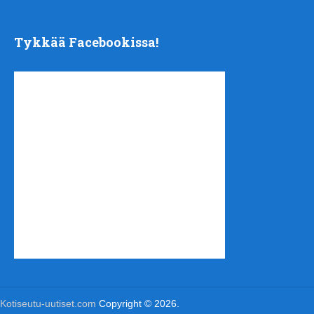
Tykkää Facebookissa!
Kotiseutu-uutiset.com
Copyright © 2026.