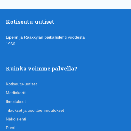
Kotiseutu-uutiset
Liperin ja Rääkkylän paikallislehti vuodesta
1966.
Kuinka voimme palvella?
Kotiseutu-uutiset
Mediakortti
Ilmoitukset
Tilaukset ja osoitteenmuutokset
Näköislehti
Puoti