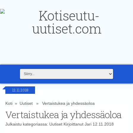
12.11.2018
Koti
»
Uutiset
» Vertaistukea ja yhdessäoloa
Vertaistukea ja yhdessäoloa
Julkaistu kategoriassa:
Uutiset
Kirjoittanut
Jari
12.11.2018