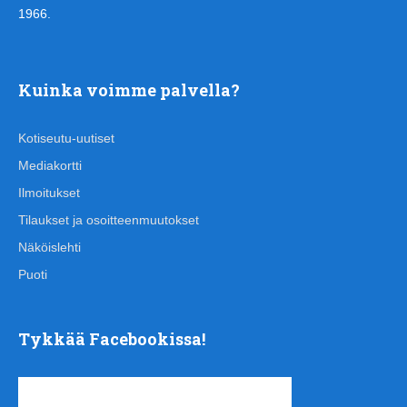
1966.
Kuinka voimme palvella?
Kotiseutu-uutiset
Mediakortti
Ilmoitukset
Tilaukset ja osoitteenmuutokset
Näköislehti
Puoti
Tykkää Facebookissa!