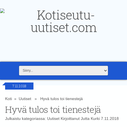
7.11.2018
Koti
»
Uutiset
» Hyvä tulos toi tienestejä
Hyvä tulos toi tienestejä
Julkaistu kategoriassa:
Uutiset
Kirjoittanut
Jutta Kurki
7.11.2018