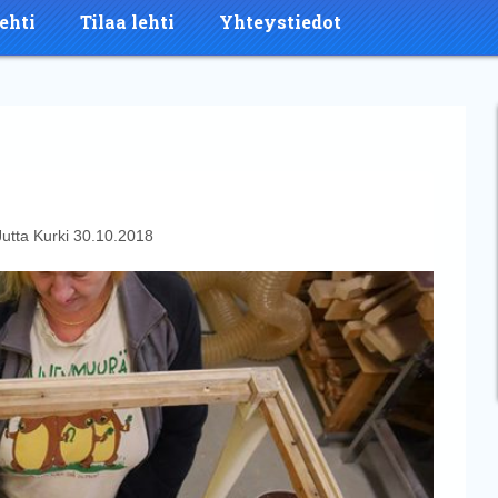
ehti
Tilaa lehti
Yhteystiedot
Jutta Kurki
30.10.2018