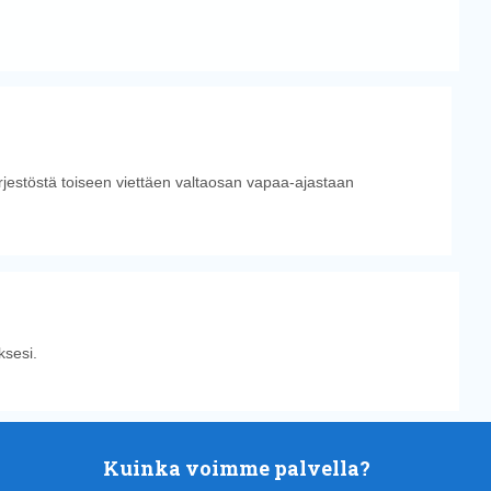
ärjestöstä toiseen viettäen valtaosan vapaa-ajastaan
sesi.
Kuinka voimme palvella?