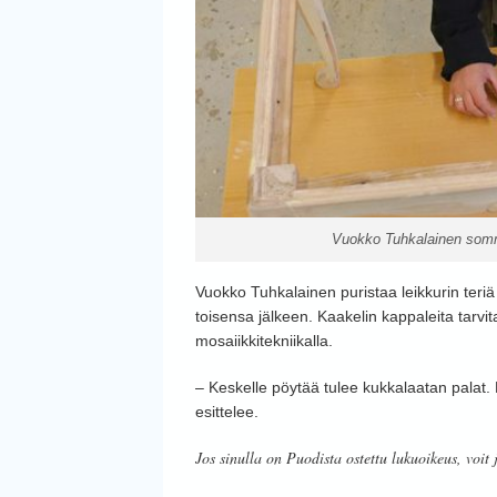
Vuokko Tuhkalainen sommi
Vuokko Tuhkalainen puristaa leikkurin teriä 
toisensa jälkeen. Kaakelin kappaleita tarvit
mosaiikkitekniikalla.
– Keskelle pöytää tulee kukkalaatan palat.
esittelee.
Jos sinulla on Puodista ostettu lukuoikeus, voit 