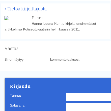
Tietoa kirjoittajasta
Hanna
Hanna-Leena Kunttu kirjoitti ensimmäiset
artikkelinsa Kotiseutu-uutisiin helmikuussa 2011.
Vastaa
Sinun täytyy
kirjautua sisään
kommentoidaksesi.
Kirjaudu
Tunnus
Salasana