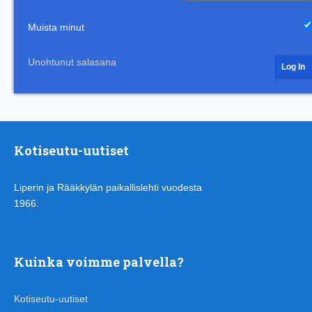
Muista minut
Unohtunut salasana
Kotiseutu-uutiset
Liperin ja Rääkkylän paikallislehti vuodesta
1966.
Kuinka voimme palvella?
Kotiseutu-uutiset