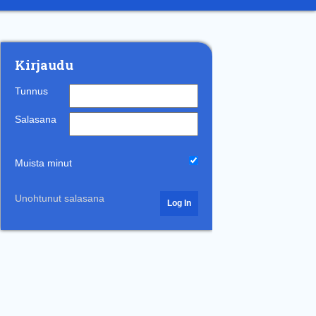
Kirjaudu
Tunnus
Salasana
Muista minut
Unohtunut salasana