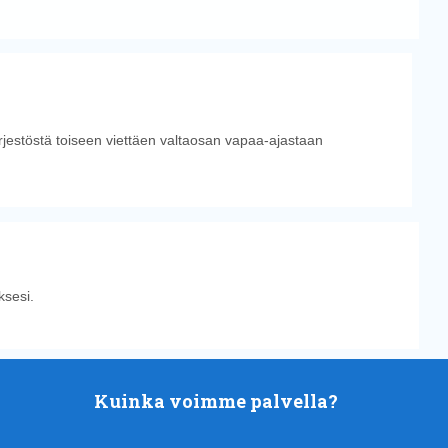
ärjestöstä toiseen viettäen valtaosan vapaa-ajastaan
sesi.
Kuinka voimme palvella?