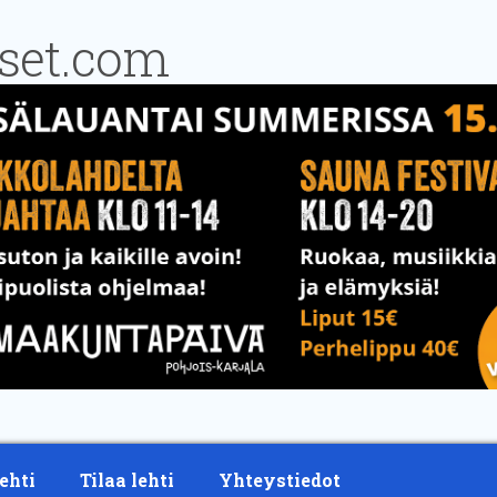
ehti
Tilaa lehti
Yhteystiedot