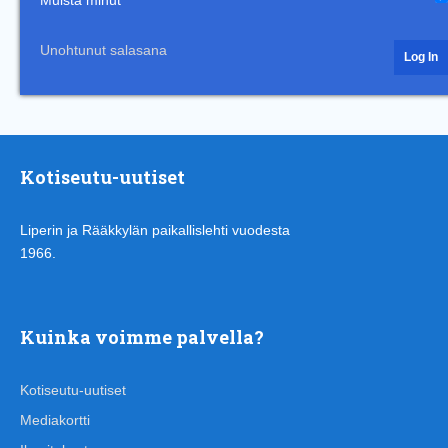
Unohtunut salasana
Kotiseutu-uutiset
Liperin ja Rääkkylän paikallislehti vuodesta
1966.
Kuinka voimme palvella?
Kotiseutu-uutiset
Mediakortti