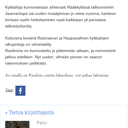
Kylätaloja kunnostetaan ahkerasti Rääkkylässä talkoovoimin.
Jaamantupa sai uuden maalipinnan jo viime vuonna, kahteen
kertaan sudin heiluttaminen vaati kaikkiaan yli parisataa
talkootyötuntia.
Kuluvana kesänä Rasivaaran ja Haapasalmen kylätalojen
ulkopintoja on viimeistelty.
Rasihovia on kunnostettu jo pidemmän aikaan, ja remontointi
jatkuu edelleen. Nyt uuden, vihreän pinnan on saanut
rakennuksen peltikatto.
Jos sinulla on Puodista ostettu lukuoikeus, voit jatkaa lukemista.
Jaa:
Tietoa kirjoittajasta
Paivi