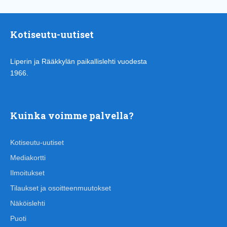
Kotiseutu-uutiset
Liperin ja Rääkkylän paikallislehti vuodesta
1966.
Kuinka voimme palvella?
Kotiseutu-uutiset
Mediakortti
Ilmoitukset
Tilaukset ja osoitteenmuutokset
Näköislehti
Puoti