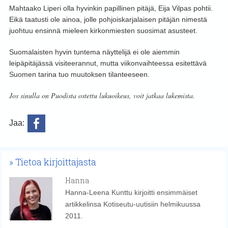
Mahtaako Liperi olla hyvinkin papillinen pitäjä, Eija Vilpas pohtii.
Eikä taatusti ole ainoa, jolle pohjoiskarjalaisen pitäjän nimestä
juohtuu ensinnä mieleen kirkonmiesten suosimat asusteet.
Suomalaisten hyvin tuntema näyttelijä ei ole aiemmin
leipäpitäjässä visiteerannut, mutta viikonvaihteessa esitettävä
Suomen tarina tuo muutoksen tilanteeseen.
Jos sinulla on Puodista ostettu lukuoikeus, voit jatkaa lukemista.
Jaa:
Tietoa kirjoittajasta
Hanna
Hanna-Leena Kunttu kirjoitti ensimmäiset
artikkelinsa Kotiseutu-uutisiin helmikuussa
2011.