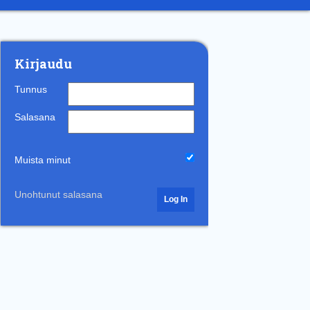
Kirjaudu
Tunnus
Salasana
Muista minut
Unohtunut salasana