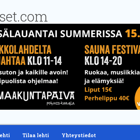
ehti
Tilaa lehti
Yhteystiedot