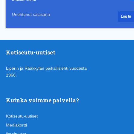
Unohtunut salasana
Kotiseutu-uutiset
Liperin ja Rääkkylän paikallislehti vuodesta
1966.
Kuinka voimme palvella?
Kotiseutu-uutiset
Mediakortti
Ilmoitukset