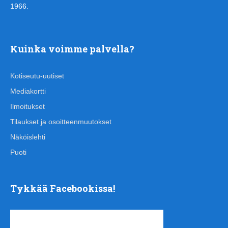
1966.
Kuinka voimme palvella?
Kotiseutu-uutiset
Mediakortti
Ilmoitukset
Tilaukset ja osoitteenmuutokset
Näköislehti
Puoti
Tykkää Facebookissa!