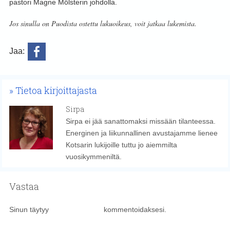
pastori Magne Mölsterin johdolla.
Jos sinulla on Puodista ostettu lukuoikeus, voit jatkaa lukemista.
Jaa:
Tietoa kirjoittajasta
Sirpa
Sirpa ei jää sanattomaksi missään tilanteessa.
Energinen ja liikunnallinen avustajamme lienee
Kotsarin lukijoille tuttu jo aiemmilta
vuosikymmeniltä.
Vastaa
Sinun täytyy
kirjautua sisään
kommentoidaksesi.