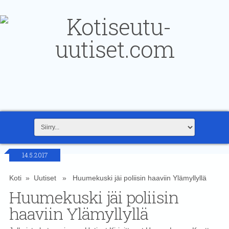
14.5.2017
Koti
»
Uutiset
» Huumekuski jäi poliisin haaviin Ylämyllyllä
Huumekuski jäi poliisin
haaviin Ylämyllyllä