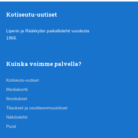
Kotiseutu-uutiset
Liperin ja Rääkkylän paikallislehti vuodesta
1966.
Kuinka voimme palvella?
Kotiseutu-uutiset
Mediakortti
Ilmoitukset
Tilaukset ja osoitteenmuutokset
Näköislehti
Puoti