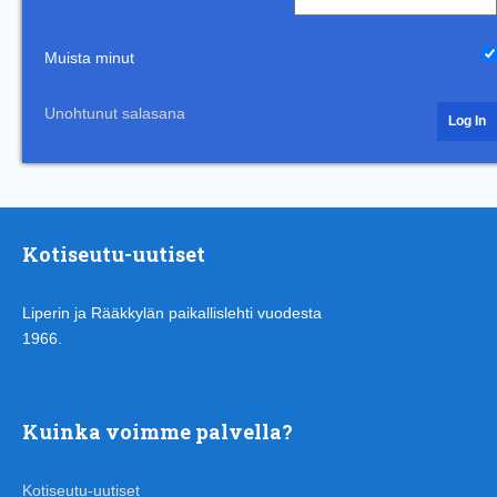
Muista minut
Unohtunut salasana
Kotiseutu-uutiset
Liperin ja Rääkkylän paikallislehti vuodesta
1966.
Kuinka voimme palvella?
Kotiseutu-uutiset