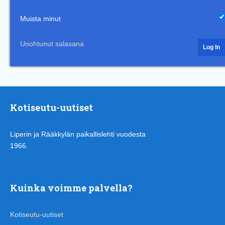
Muista minut
Unohtunut salasana
Kotiseutu-uutiset
Liperin ja Rääkkylän paikallislehti vuodesta
1966.
Kuinka voimme palvella?
Kotiseutu-uutiset