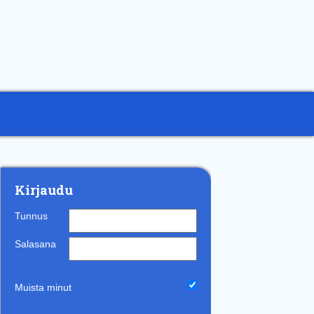
Kirjaudu
Tunnus
Salasana
Muista minut