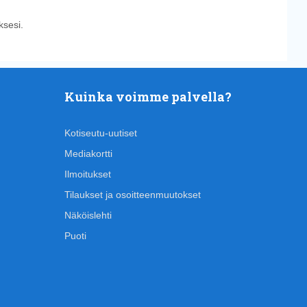
sesi.
Kuinka voimme palvella?
Kotiseutu-uutiset
Mediakortti
Ilmoitukset
Tilaukset ja osoitteenmuutokset
Näköislehti
Puoti