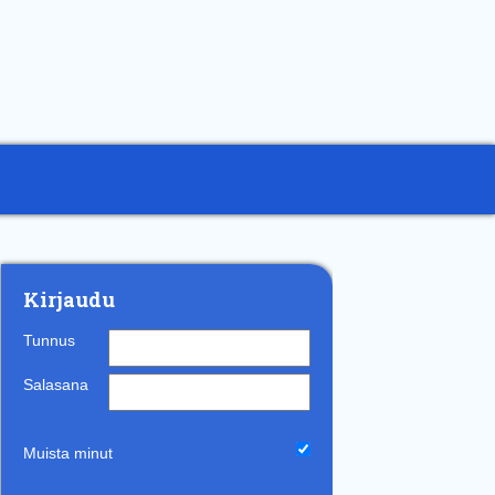
Kirjaudu
Tunnus
Salasana
Muista minut