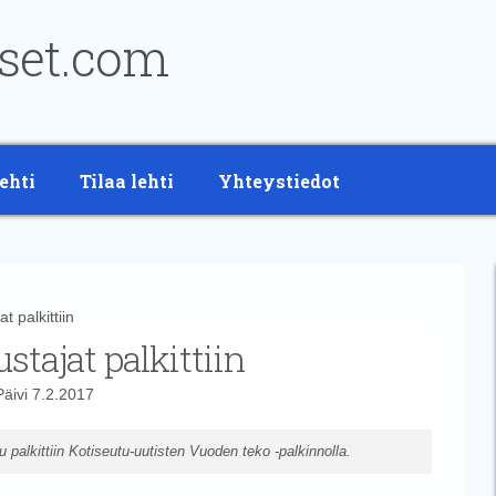
ehti
Tilaa lehti
Yhteystiedot
 palkittiin
stajat palkittiin
Päivi
7.2.2017
 palkittiin Kotiseutu-uutisten Vuoden teko -palkinnolla.