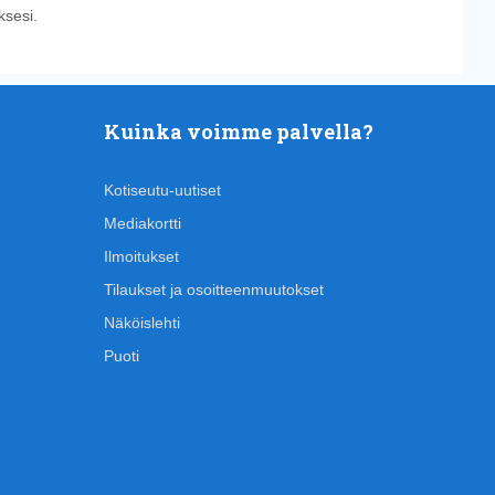
sesi.
Kuinka voimme palvella?
Kotiseutu-uutiset
Mediakortti
Ilmoitukset
Tilaukset ja osoitteenmuutokset
Näköislehti
Puoti