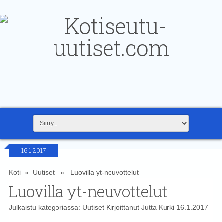
16.1.2017
Koti
»
Uutiset
» Luovilla yt-neuvottelut
Luovilla yt-neuvottelut
Julkaistu kategoriassa:
Uutiset
Kirjoittanut
Jutta Kurki
16.1.2017