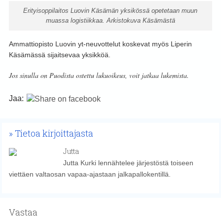
Erityisoppilaitos Luovin Käsämän yksikössä opetetaan muun
muassa logistiikkaa. Arkistokuva Käsämästä
Ammattiopisto Luovin yt-neuvottelut koskevat myös Liperin
Käsämässä sijaitsevaa yksikköä.
Jos sinulla on Puodista ostettu lukuoikeus, voit jatkaa lukemista.
Jaa:
Tietoa kirjoittajasta
Jutta
Jutta Kurki lennähtelee järjestöstä toiseen
viettäen valtaosan vapaa-ajastaan jalkapallokentillä.
Vastaa