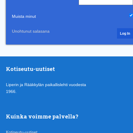
Muista minut
Unohtunut salasana
Kotiseutu-uutiset
Liperin ja Rääkkylän paikallislehti vuodesta
1966.
Kuinka voimme palvella?
Kotiseutu-uutiset