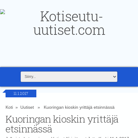
11.1.2017
Koti
»
Uutiset
» Kuoringan kioskin yrittäjä etsinnässä
Kuoringan kioskin yrittäjä
etsinnässä