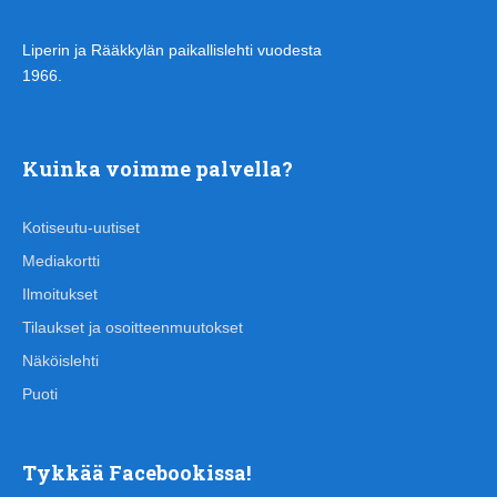
Liperin ja Rääkkylän paikallislehti vuodesta
1966.
Kuinka voimme palvella?
Kotiseutu-uutiset
Mediakortti
Ilmoitukset
Tilaukset ja osoitteenmuutokset
Näköislehti
Puoti
Tykkää Facebookissa!