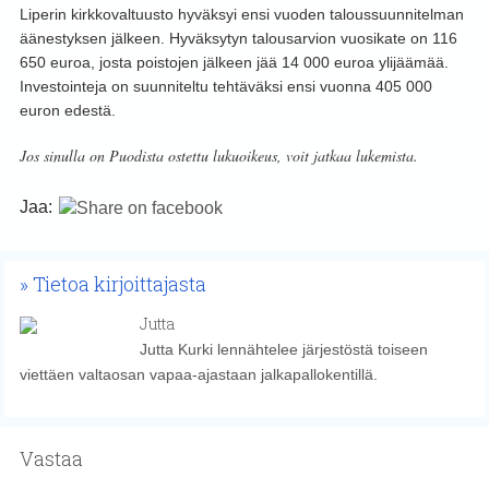
Liperin kirkkovaltuusto hyväksyi ensi vuoden taloussuunnitelman
äänestyksen jälkeen. Hyväksytyn talousarvion vuosikate on 116
650 euroa, josta poistojen jälkeen jää 14 000 euroa ylijäämää.
Investointeja on suunniteltu tehtäväksi ensi vuonna 405 000
euron edestä.
Jos sinulla on Puodista ostettu lukuoikeus, voit jatkaa lukemista.
Jaa:
Tietoa kirjoittajasta
Jutta
Jutta Kurki lennähtelee järjestöstä toiseen
viettäen valtaosan vapaa-ajastaan jalkapallokentillä.
Vastaa