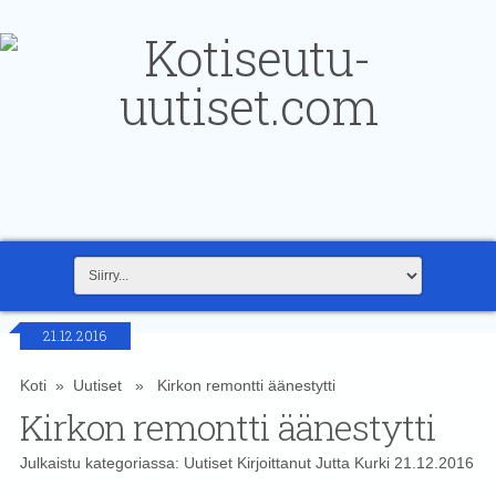
21.12.2016
Koti
»
Uutiset
» Kirkon remontti äänestytti
Kirkon remontti äänestytti
Julkaistu kategoriassa:
Uutiset
Kirjoittanut
Jutta Kurki
21.12.2016