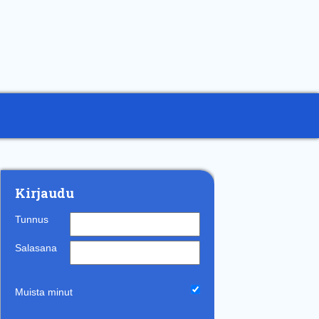
Kirjaudu
Tunnus
Salasana
Muista minut