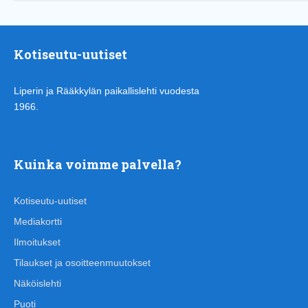
Kotiseutu-uutiset
Liperin ja Rääkkylän paikallislehti vuodesta
1966.
Kuinka voimme palvella?
Kotiseutu-uutiset
Mediakortti
Ilmoitukset
Tilaukset ja osoitteenmuutokset
Näköislehti
Puoti