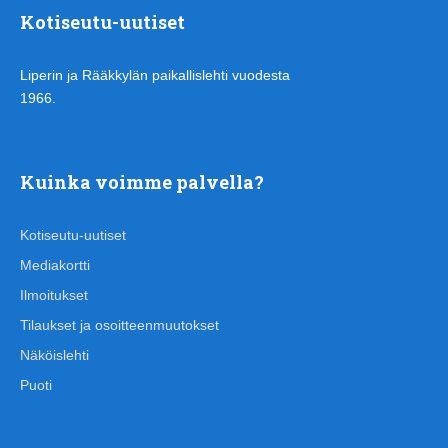
Kotiseutu-uutiset
Liperin ja Rääkkylän paikallislehti vuodesta
1966.
Kuinka voimme palvella?
Kotiseutu-uutiset
Mediakortti
Ilmoitukset
Tilaukset ja osoitteenmuutokset
Näköislehti
Puoti