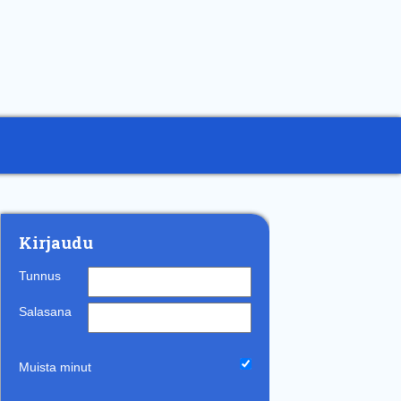
Kirjaudu
Tunnus
Salasana
Muista minut