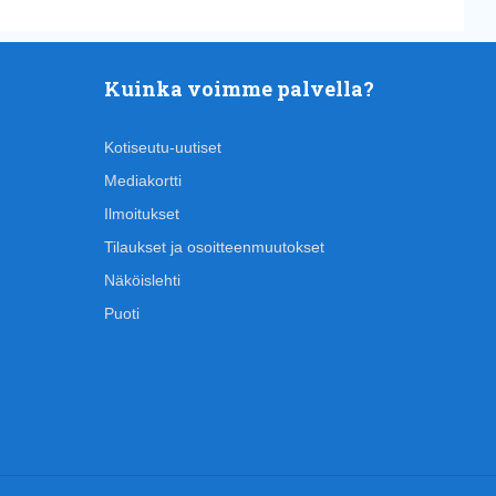
Kuinka voimme palvella?
Kotiseutu-uutiset
Mediakortti
Ilmoitukset
Tilaukset ja osoitteenmuutokset
Näköislehti
Puoti