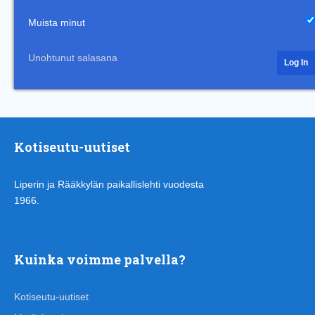
Muista minut
Unohtunut salasana
Kotiseutu-uutiset
Liperin ja Rääkkylän paikallislehti vuodesta
1966.
Kuinka voimme palvella?
Kotiseutu-uutiset