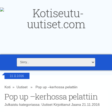
21.11.2016
Koti
»
Uutiset
» Pop up –kerhossa pelattiin
Pop up –kerhossa pelattiin
Julkaistu kategoriassa:
Uutiset
Kirjoittanut
Jaana
21.11.2016