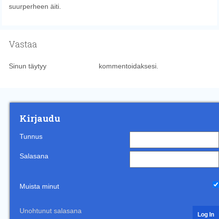
suurperheen äiti.
Vastaa
Sinun täytyy
kirjautua sisään
kommentoidaksesi.
Kirjaudu
Tunnus
Salasana
Muista minut
Unohtunut salasana