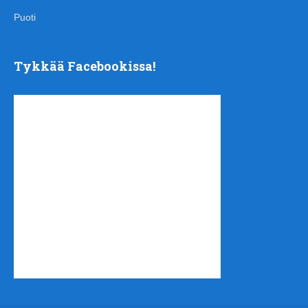
Puoti
Tykkää Facebookissa!