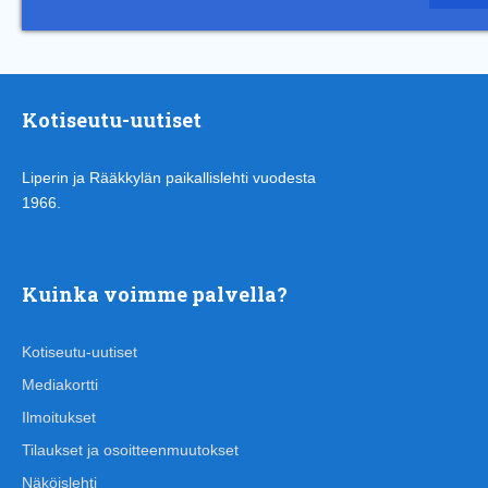
Kotiseutu-uutiset
Liperin ja Rääkkylän paikallislehti vuodesta
1966.
Kuinka voimme palvella?
Kotiseutu-uutiset
Mediakortti
Ilmoitukset
Tilaukset ja osoitteenmuutokset
Näköislehti