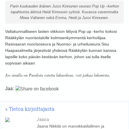
Parin kuukauden ikäinen Jussi Kinnunen seurasi Pop Up –kerhon
tapahtumia äitinsä Heidi Kinnusen sylistä. Kuvassa vasemmalta
Meea Valtanen sekä Emma, Heidi ja Jussi Kinnunen.
Valtakunnalliseen lasten viikkoon liittyvä Pop up -kerho kokosi
Rääkkylän nuorisotalolle kolmisenkymmentä kerhoilijaa.
Rasivaaran nuorisoseura ja Nuoriso- ja urheiluseura Sisu
Haapasalmelta järjestivät yhdessä Rääkkylän kunnan kanssa
lapsille koko päivän kestävän kerhon, johon sai tulla itselle
sopivaan aikaan.
Jos sinulla on Puodista ostettu lukuoikeus, voit jatkaa lukemista.
Jaa:
Tietoa kirjoittajasta
Jaana
Jaana Nikkilä on mansikkatilallinen ja