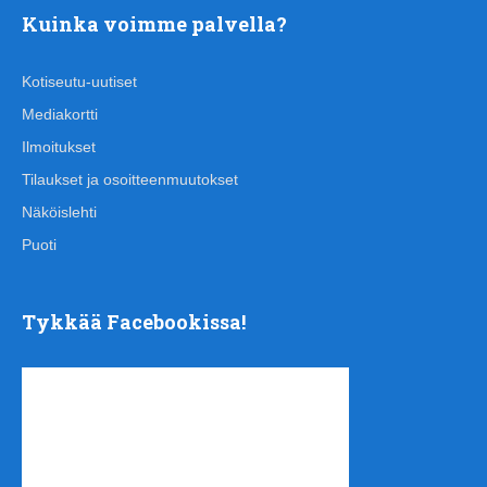
Kuinka voimme palvella?
Kotiseutu-uutiset
Mediakortti
Ilmoitukset
Tilaukset ja osoitteenmuutokset
Näköislehti
Puoti
Tykkää Facebookissa!