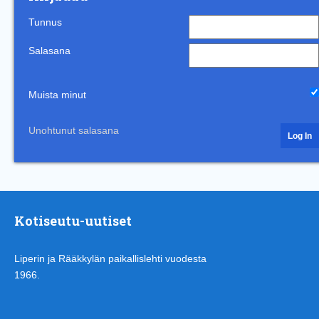
Tunnus
Salasana
Muista minut
Unohtunut salasana
Kotiseutu-uutiset
Liperin ja Rääkkylän paikallislehti vuodesta
1966.