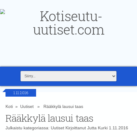
1.11.2016
Koti
»
Uutiset
» Rääkkylä lausui taas
Rääkkylä lausui taas
Julkaistu kategoriassa:
Uutiset
Kirjoittanut
Jutta Kurki
1.11.2016