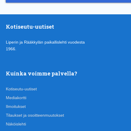
Kotiseutu-uutiset
Liperin ja Rääkkylän paikallislehti vuodesta
1966.
Kuinka voimme palvella?
Kotiseutu-uutiset
Mediakortti
Ilmoitukset
Tilaukset ja osoitteenmuutokset
Näköislehti