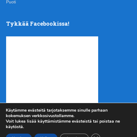
Puoti
Tykkää Facebookissa!
Käytämme evästeitä tarjotaksemme sinulle parhaan
kokemuksen verkkosivustollamme.
Voit lukea lisää käyttämistämme evästeistä tai poistaa ne
käytöstä.