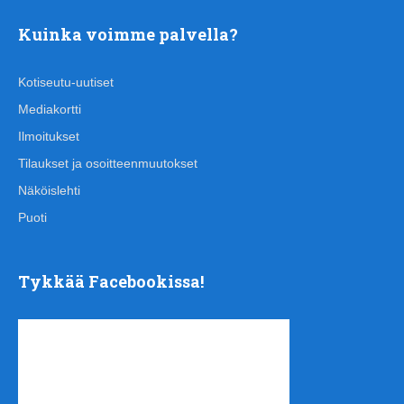
Kuinka voimme palvella?
Kotiseutu-uutiset
Mediakortti
Ilmoitukset
Tilaukset ja osoitteenmuutokset
Näköislehti
Puoti
Tykkää Facebookissa!