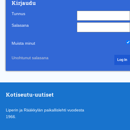
Kirjaudu
Tunnus
Salasana
Muista minut
Unohtunut salasana
Kotiseutu-uutiset
Liperin ja Rääkkylän paikallislehti vuodesta
1966.