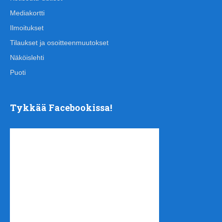
Mediakortti
Ilmoitukset
Tilaukset ja osoitteenmuutokset
Näköislehti
Puoti
Tykkää Facebookissa!