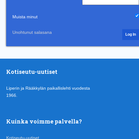
Muista minut
Unohtunut salasana
Kotiseutu-uutiset
Liperin ja Rääkkylän paikallislehti vuodesta
1966.
Kuinka voimme palvella?
Kotiseutu-uutiset