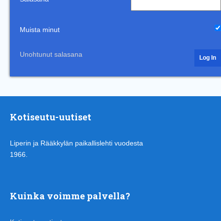
Muista minut
Unohtunut salasana
Kotiseutu-uutiset
Liperin ja Rääkkylän paikallislehti vuodesta
1966.
Kuinka voimme palvella?