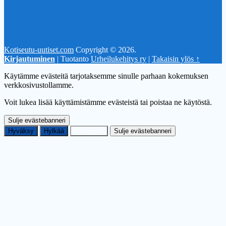
Kotiseutu-uutiset.com
Copyright © 2026.
Kirjautuminen
| Tuotanto
Urheilukehitys ry
|
Takaisin ylös ↑
Käytämme evästeitä tarjotaksemme sinulle parhaan kokemuksen
verkkosivustollamme.
Voit lukea lisää käyttämistämme evästeistä tai poistaa ne käytöstä.
Sulje evästebanneri
Hyväksy
Hylkää
Asetukset
Sulje evästebanneri