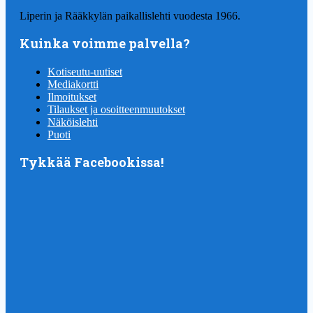
Liperin ja Rääkkylän paikallislehti vuodesta 1966.
Kuinka voimme palvella?
Kotiseutu-uutiset
Mediakortti
Ilmoitukset
Tilaukset ja osoitteenmuutokset
Näköislehti
Puoti
Tykkää Facebookissa!