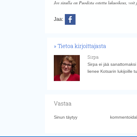
Jos sinulla on Puodista ostettu lukuoikeus, voit 
Jaa:
Tietoa kirjoittajasta
Sirpa
Sirpa ei jää sanattomaksi
lienee Kotsarin lukijoille 
Vastaa
Sinun täytyy
kirjautua sisään
kommentoidak