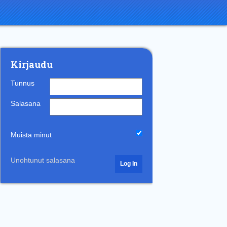
Kirjaudu
Tunnus
Salasana
Muista minut
Unohtunut salasana